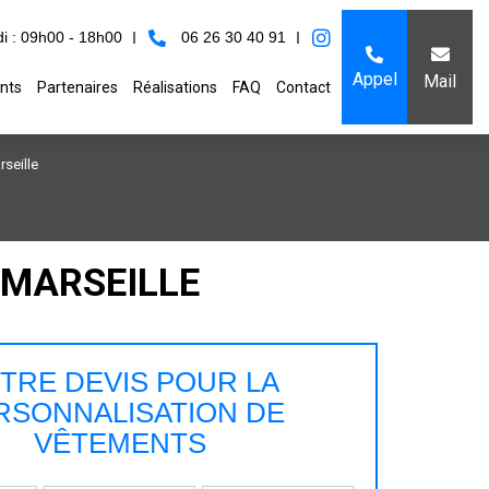
i : 09h00 - 18h00
06 26 30 40 91
Appel
Mail
nts
Partenaires
Réalisations
FAQ
Contact
seille
 MARSEILLE
TRE DEVIS POUR LA
RSONNALISATION DE
VÊTEMENTS