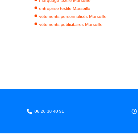
marquage textile Marseille
entreprise textile Marseille
vêtements personnalisés Marseille
vêtements publicitaires Marseille
06 26 30 40 91