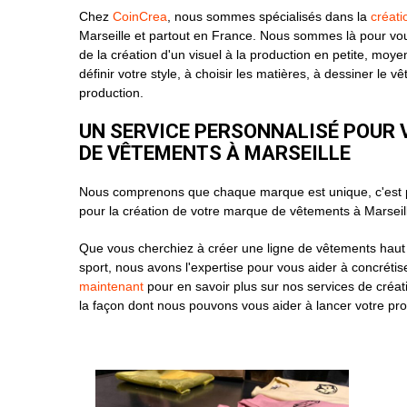
Chez
CoinCrea
, nous sommes spécialisés dans la
créat
Marseille et partout en France. Nous sommes là pour v
de la création d'un visuel à la production en petite, mo
définir votre style, à choisir les matières, à dessiner le v
production.
UN SERVICE PERSONNALISÉ POUR 
DE VÊTEMENTS À MARSEILLE
Nous comprenons que chaque marque est unique, c'est p
pour la création de votre marque de vêtements à Marseil
Que vous cherchiez à créer une ligne de vêtements hau
sport, nous avons l'expertise pour vous aider à concrétise
maintenant
pour en savoir plus sur nos services de créa
la façon dont nous pouvons vous aider à lancer votre pr