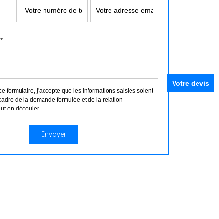
Votre devis
 formulaire, j'accepte que les informations saisies soient
cadre de la demande formulée et de la relation
ut en découler.