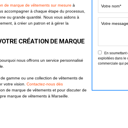
ion de marque de vêtements sur mesure
à
ous accompagner à chaque étape du processus,
yenne ou grande quantité. Nous vous aidons à
êtement, à créer un patron et à gérer la
VOTRE CRÉATION DE MARQUE
En soumettant ce
exploitées dans le 
ourquoi nous offrons un service personnalisé
commerciale qui pe
le.
t de gamme ou une collection de vêtements de
r votre vision.
Contactez-nous dès
tion de marque de vêtements et pour discuter de
opre marque de vêtements à Marseille.