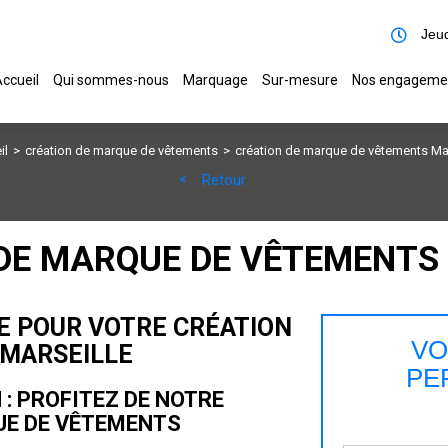
Jeud
ccueil
Qui sommes-nous
Marquage
Sur-mesure
Nos engageme
il
création de marque de vêtements
création de marque de vêtements Mar
Retour
DE MARQUE DE VÊTEMENTS
RE POUR VOTRE CRÉATION
VO
 MARSEILLE
PE
 : PROFITEZ DE NOTRE
UE DE VÊTEMENTS