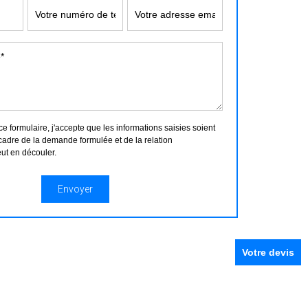
 formulaire, j'accepte que les informations saisies soient
cadre de la demande formulée et de la relation
ut en découler.
Votre devis