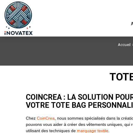
A
Accueil
TOT
COINCREA : LA SOLUTION POU
VOTRE TOTE BAG PERSONNAL
Chez
CoinCrea
, nous sommes spécialisés dans la créati
pouvons vous aider à créer des vêtements uniques, qui ref
utilisant des techniques de
marquage textile
.