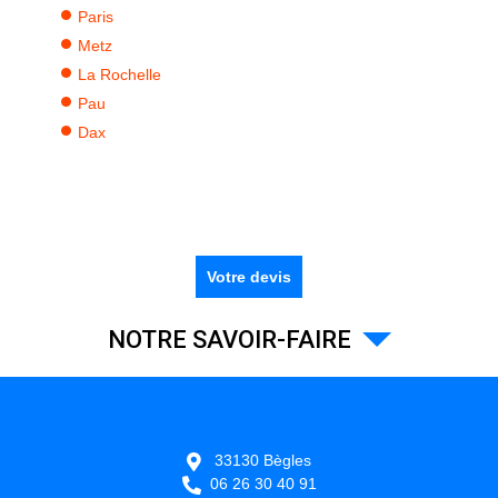
Paris
Metz
La Rochelle
Pau
Dax
Votre devis
NOTRE SAVOIR-FAIRE
33130
Bègles
06 26 30 40 91