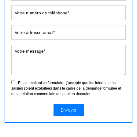
En soumettant ce formulaire, j'accepte que les informations
saisies soient exploitées dans le cadre de la demande formulée et
de la relation commerciale qui peut en découler.