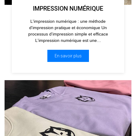
IMPRESSION NUMÉRIQUE
L'impression numérique : une méthode
d'impression pratique et économique Un
processus d'impression simple et efficace
L'impression numérique est une…
En savoir plus