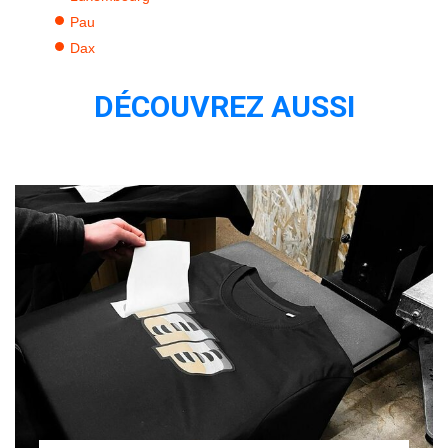
Pau
Dax
DÉCOUVREZ AUSSI