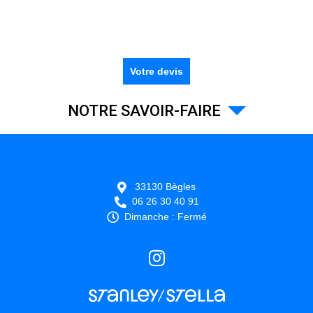
Votre devis
NOTRE SAVOIR-FAIRE
33130
Bègles
06 26 30 40 91
Dimanche : Fermé