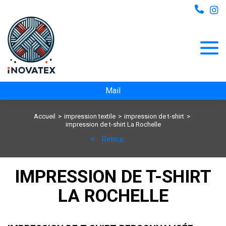
Mail
Accueil
impression textile
impression de t-shirt
impression de t-shirt La Rochelle
Retour
IMPRESSION DE T-SHIRT
LA ROCHELLE