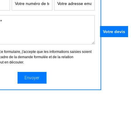
Votre devis
 formulaire, j'accepte que les informations saisies soient
cadre de la demande formulée et de la relation
ut en découler.