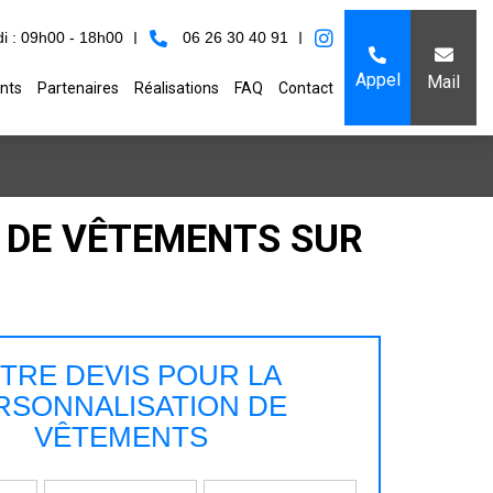
i : 09h00 - 18h00
06 26 30 40 91
Appel
Mail
nts
Partenaires
Réalisations
FAQ
Contact
N DE VÊTEMENTS SUR
TRE DEVIS POUR LA
RSONNALISATION DE
VÊTEMENTS