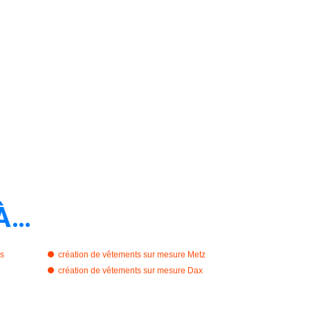
À…
is
création de vêtements sur mesure Metz
création de vêtements sur mesure Dax