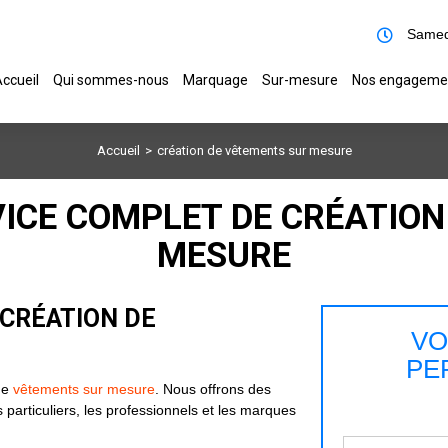
Samed
ccueil
Qui sommes-nous
Marquage
Sur-mesure
Nos engageme
Accueil
création de vêtements sur mesure
VICE COMPLET DE CRÉATIO
MESURE
 CRÉATION DE
VO
PE
de
vêtements sur mesure
. Nous offrons des
particuliers, les professionnels et les marques