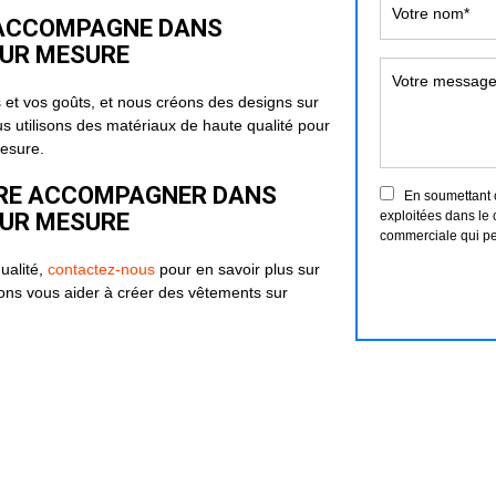
S ACCOMPAGNE DANS
SUR MESURE
et vos goûts, et nous créons des designs sur
us utilisons des matériaux de haute qualité pour
mesure.
IRE ACCOMPAGNER DANS
En soumettant ce
SUR MESURE
exploitées dans le 
commerciale qui pe
ualité,
contactez-nous
pour en savoir plus sur
vons vous aider à créer des vêtements sur