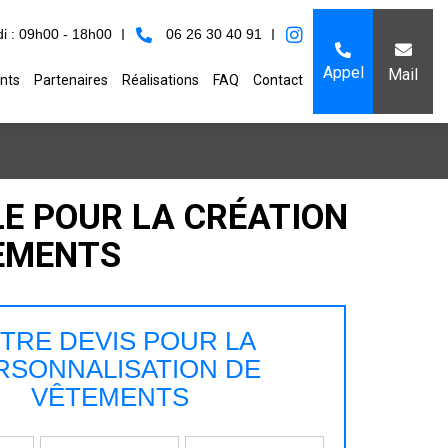
i : 09h00 - 18h00
06 26 30 40 91
Appel
Mail
nts
Partenaires
Réalisations
FAQ
Contact
LE POUR LA CRÉATION
TEMENTS
TRE DEVIS POUR LA
RSONNALISATION DE
VÊTEMENTS