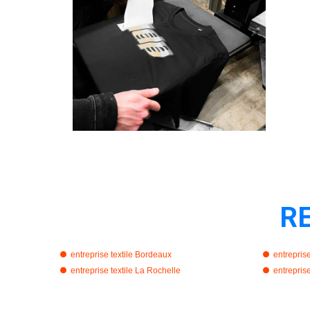
R
entreprise textile Bordeaux
entreprise
entreprise textile La Rochelle
entrepris