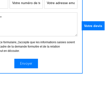
Votre devis
 formulaire, j'accepte que les informations saisies soient
cadre de la demande formulée et de la relation
ut en découler.