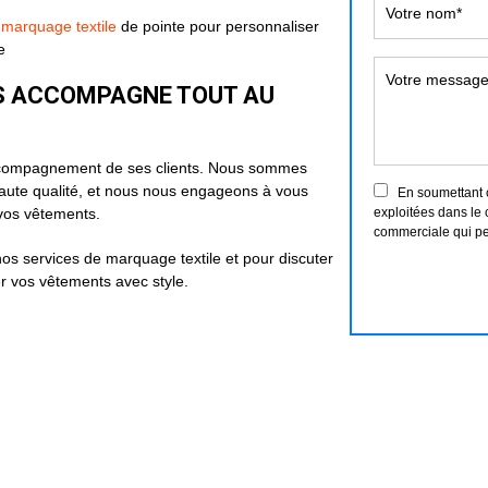
e
marquage textile
de pointe pour personnaliser
e
US ACCOMPAGNE TOUT AU
 l'accompagnement de ses clients. Nous sommes
haute qualité, et nous nous engageons à vous
En soumettant ce
vos vêtements.
exploitées dans le 
commerciale qui pe
nos services de marquage textile et pour discuter
r vos vêtements avec style.