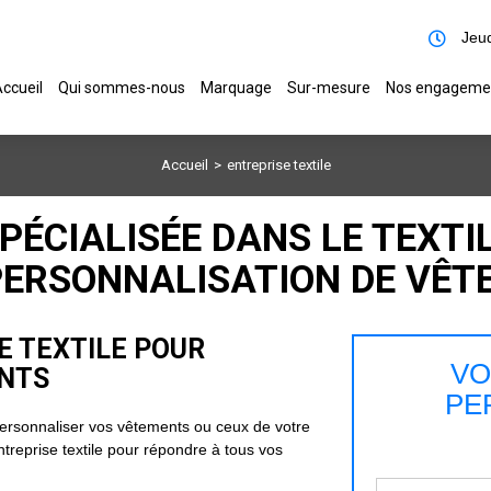
Jeud
ccueil
Qui sommes-nous
Marquage
Sur-mesure
Nos engageme
Accueil
entreprise textile
PÉCIALISÉE DANS LE TEXTI
PERSONNALISATION DE VÊ
E TEXTILE POUR
VO
NTS
PE
personnaliser vos vêtements ou ceux de votre
ntreprise textile pour répondre à tous vos